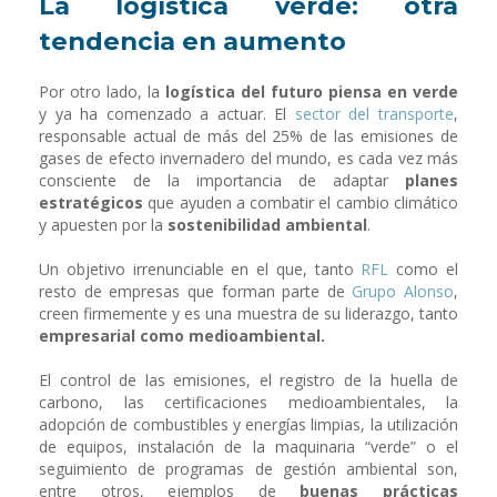
La logística verde: otra
tendencia en aumento
Por otro lado, la
logística del futuro piensa en verde
y ya ha comenzado a actuar. El
sector del transporte
,
responsable actual de más del 25% de las emisiones de
gases de efecto invernadero del mundo, es cada vez más
consciente de la importancia de adaptar
planes
estratégicos
que ayuden a combatir el cambio climático
y apuesten por la
sostenibilidad ambiental
.
Un objetivo irrenunciable en el que, tanto
RFL
como el
resto de empresas que forman parte de
Grupo Alonso
,
creen firmemente y es una muestra de su liderazgo, tanto
empresarial como medioambiental.
El control de las emisiones, el registro de la huella de
carbono, las certificaciones medioambientales, la
adopción de combustibles y energías limpias, la utilización
de equipos, instalación de la maquinaria “verde” o el
seguimiento de programas de gestión ambiental son,
entre otros, ejemplos de
buenas prácticas