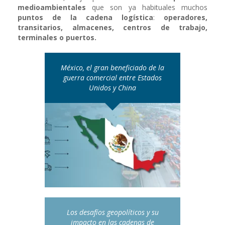
medioambientales
que son ya habituales muchos
puntos de la cadena logística
:
operadores,
transitarios, almacenes, centros de trabajo,
terminales o puertos.
México, el gran beneficiado de la
guerra comercial entre Estados
Unidos y China
Los desafíos geopolíticos y su
impacto en las cadenas de