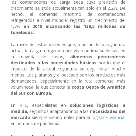
los contenedores de carga seca cuya previsión de
crecimiento se sitúa actualmente tan sólo en el 2,2%. De
hecho, el comercio marítimo de contenedores
refrigerados a nivel mundial registró un crecimiento del
1,7%
en 2019 alcanzando las 130,5 millones de
toneladas.
La razón de estos datos es que, a pesar de la coyuntura
actual, la carga refrigerada por vía marítima suele ser, en
la mayoría de casos,
alimentos perecederos
destinados a las necesidades básicas
por lo que el
impacto de la actual coyuntura se deja notar mucho
menos. Los plátanos y el pescado son los productos más
demandados, especialmente en la ruta comercial más
voluminosa, la que conecta la
costa Oeste de América
del Sur con Europa
.
En
RFL
, especialistas en
soluciones logísticas a
medida
, seguimos adaptándonos a las
necesidades del
mercado
siempre siendo útiles para la
logística esencial
en tiempos de pandemia.