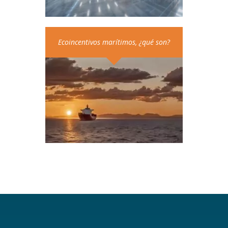
Ecoincentivos marítimos, ¿qué son?